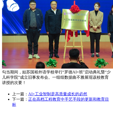
勾当期间，姑苏国裕外语学校举行“罗德AI+班”启动典礼暨“少
儿科学院”成立旧事发布会。一组组数据曲不雅展现该校教育
讲授的次要！
上一篇：
AI+工业智制是高质量成长的必然
下一篇：
正在高档工程教育中手艺手段的更新和教育目
标