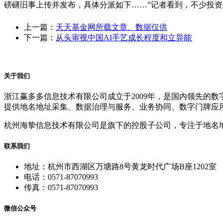
磅礴旧事上传并发布，具体分派如下……”记者看到，不少投资者
上一篇：
天天基金网所载文章、数据仅供
下一篇：
从头审视中国AI手艺成长程度和立异能
关于我们
浙江赢多多信息技术有限公司成立于2009年，是国内领先的
提供地名地址采集、数据治理与服务、业务协同、数字门牌应
杭州海挚信息技术有限公司是旗下的控股子公司，专注于地名
联系我们
地址：杭州市西湖区万塘路8号黄龙时代广场B座1202室
电话：0571-87070993
传真：0571-87070993
微信公众号