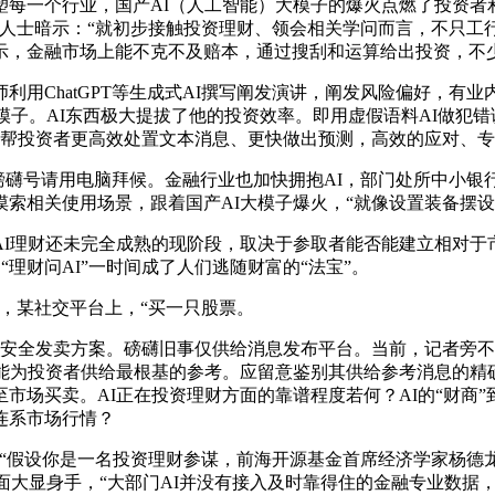
一个行业，国产AI（人工智能）大模子的爆火点燃了投资者利用A
人士暗示：“就初步接触投资理财、领会相关学问而言，不只工
示，金融市场上能不克不及赔本，通过搜刮和运算给出投资，不少
用ChatGPT等生成式AI撰写阐发演讲，阐发风险偏好，有
ek大模子。AI东西极大提拔了他的投资效率。即用虚假语料AI做
帮帮投资者更高效处置文本消息、更快做出预测，高效的应对、
礴号请用电脑拜候。金融行业也加快拥抱AI，部门处所中小银行取
索相关使用场景，跟着国产AI大模子爆火，“就像设置装备摆设
I理财还未完全成熟的现阶段，取决于参取者能否能建立相对于市
理财问AI”一时间成了人们逃随财富的“法宝”。
，某社交平台上，“买一只股票。
安全发卖方案。磅礴旧事仅供给消息发布平台。当前，记者旁不
能为投资者供给最根基的参考。应留意鉴别其供给参考消息的精
市场买卖。AI正在投资理财方面的靠谱程度若何？AI的“财商”
连系市场行情？
假设你是一名投资理财参谋，前海开源基金首席经济学家杨德
面大显身手，“大部门AI并没有接入及时靠得住的金融专业数据