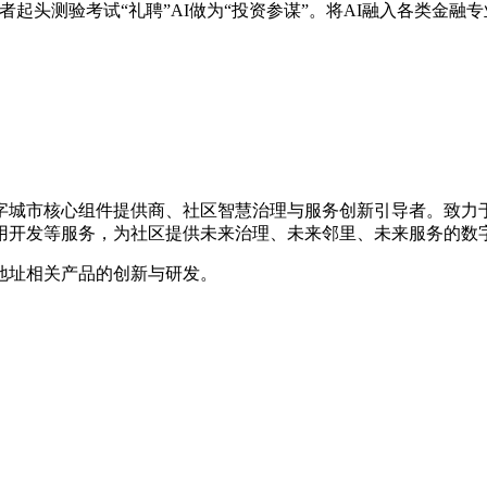
起头测验考试“礼聘”AI做为“投资参谋”。将AI融入各类金融
数字城市核心组件提供商、社区智慧治理与服务创新引导者。致
用开发等服务，为社区提供未来治理、未来邻里、未来服务的数
地址相关产品的创新与研发。