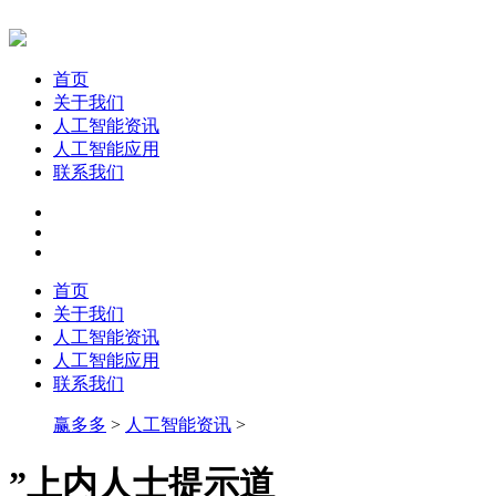
首页
关于我们
人工智能资讯
人工智能应用
联系我们
首页
关于我们
人工智能资讯
人工智能应用
联系我们
赢多多
>
人工智能资讯
>
”上内人士提示道