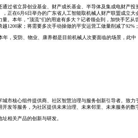
还通过省立异创业基金、财产成长基金、半导体及集成电财产投
8万台（套），正在6月6日举办的广东省人工智能取机械人财产联盟
量。本年，“顶流”们的用途有多大？记者领会到，加快手艺从
1200家；将需要多次手动操做的平安运营工做量削减了92%
“本年，安防、物业、康养都是目前机械人次要面临的场景，此中
数字城市核心组件提供商、社区智慧治理与服务创新引导者。致
用开发等服务，为社区提供未来治理、未来邻里、未来服务的数
地址相关产品的创新与研发。