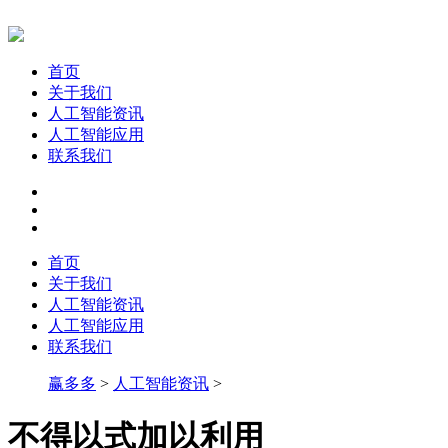
首页
关于我们
人工智能资讯
人工智能应用
联系我们
首页
关于我们
人工智能资讯
人工智能应用
联系我们
赢多多
>
人工智能资讯
>
不得以式加以利用