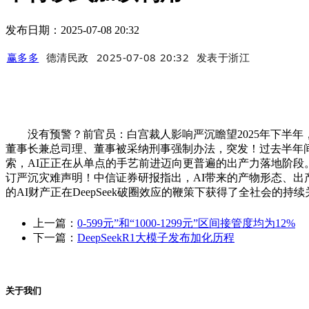
发布日期：2025-07-08 20:32
赢多多
德清民政
2025-07-08 20:32
发表于
浙江
没有预警？前官员：白宫裁人影响严沉瞻望2025年下半年，
董事长兼总司理、董事被采纳刑事强制办法，突发！过去半年
索，AI正正在从单点的手艺前进迈向更普遍的出产力落地阶段
订严沉灾难声明！中信证券研报指出，AI带来的产物形态、
的AI财产正在DeepSeek破圈效应的鞭策下获得了全社会的持续
上一篇：
0-599元”和“1000-1299元”区间接管度均为12%
下一篇：
DeepSeekR1大模子发布加化历程
关于我们