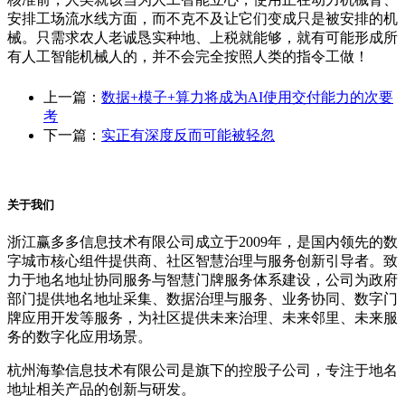
安排工场流水线方面，而不克不及让它们变成只是被安排的机
械。只需求农人老诚恳实种地、上税就能够，就有可能形成所
有人工智能机械人的，并不会完全按照人类的指令工做！
上一篇：
数据+模子+算力将成为AI使用交付能力的次要
考
下一篇：
实正有深度反而可能被轻忽
关于我们
浙江赢多多信息技术有限公司成立于2009年，是国内领先的数
字城市核心组件提供商、社区智慧治理与服务创新引导者。致
力于地名地址协同服务与智慧门牌服务体系建设，公司为政府
部门提供地名地址采集、数据治理与服务、业务协同、数字门
牌应用开发等服务，为社区提供未来治理、未来邻里、未来服
务的数字化应用场景。
杭州海挚信息技术有限公司是旗下的控股子公司，专注于地名
地址相关产品的创新与研发。