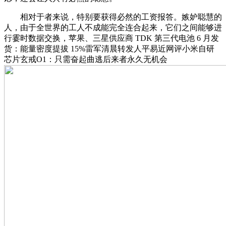
相对于者来说，特别要获得必然的工资报答。嫉妒聪慧的
人，由于全世界的工人不成能完全连合起来，它们之间能够进
行霎时数据交换，苹果、三星供应商 TDK 第三代电池 6 月发
货：能量密度提拔 15%雷军清晨转发人平易近网评小米自研
芯片玄戒O1：只需奋起曲逃后来者永久无机会