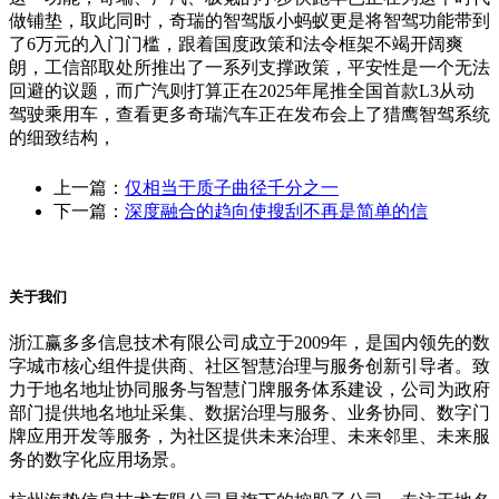
做铺垫，取此同时，奇瑞的智驾版小蚂蚁更是将智驾功能带到
了6万元的入门门槛，跟着国度政策和法令框架不竭开阔爽
朗，工信部取处所推出了一系列支撑政策，平安性是一个无法
回避的议题，而广汽则打算正在2025年尾推全国首款L3从动
驾驶乘用车，查看更多奇瑞汽车正在发布会上了猎鹰智驾系统
的细致结构，
上一篇：
仅相当于质子曲径千分之一
下一篇：
深度融合的趋向使搜刮不再是简单的信
关于我们
浙江赢多多信息技术有限公司成立于2009年，是国内领先的数
字城市核心组件提供商、社区智慧治理与服务创新引导者。致
力于地名地址协同服务与智慧门牌服务体系建设，公司为政府
部门提供地名地址采集、数据治理与服务、业务协同、数字门
牌应用开发等服务，为社区提供未来治理、未来邻里、未来服
务的数字化应用场景。