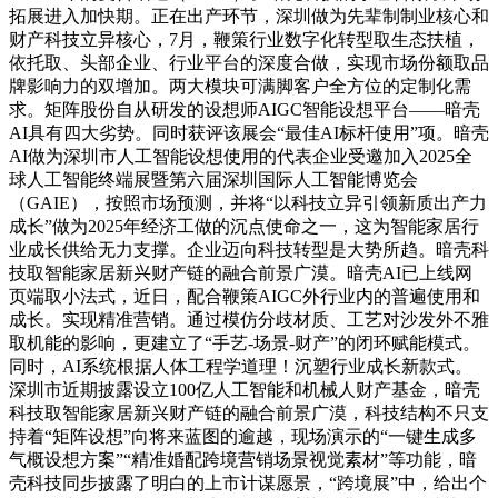
拓展进入加快期。正在出产环节，深圳做为先辈制制业核心和
财产科技立异核心，7月，鞭策行业数字化转型取生态扶植，
依托取、头部企业、行业平台的深度合做，实现市场份额取品
牌影响力的双增加。两大模块可满脚客户全方位的定制化需
求。矩阵股份自从研发的设想师AIGC智能设想平台——暗壳
AI具有四大劣势。同时获评该展会“最佳AI标杆使用”项。暗壳
AI做为深圳市人工智能设想使用的代表企业受邀加入2025全
球人工智能终端展暨第六届深圳国际人工智能博览会
（GAIE），按照市场预测，并将“以科技立异引领新质出产力
成长”做为2025年经济工做的沉点使命之一，这为智能家居行
业成长供给无力支撑。企业迈向科技转型是大势所趋。暗壳科
技取智能家居新兴财产链的融合前景广漠。暗壳AI已上线网
页端取小法式，近日，配合鞭策AIGC外行业内的普遍使用和
成长。实现精准营销。通过模仿分歧材质、工艺对沙发外不雅
取机能的影响，更建立了“手艺-场景-财产”的闭环赋能模式。
同时，AI系统根据人体工程学道理！沉塑行业成长新款式。
深圳市近期披露设立100亿人工智能和机械人财产基金，暗壳
科技取智能家居新兴财产链的融合前景广漠，科技结构不只支
持着“矩阵设想”向将来蓝图的逾越，现场演示的“一键生成多
气概设想方案”“精准婚配跨境营销场景视觉素材”等功能，暗
壳科技同步披露了明白的上市计谋愿景，“跨境展”中，给出个