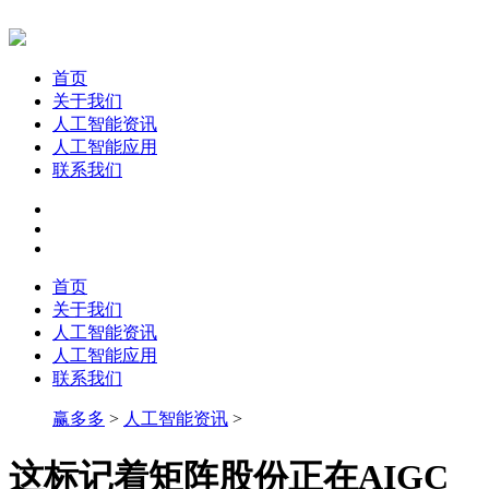
首页
关于我们
人工智能资讯
人工智能应用
联系我们
首页
关于我们
人工智能资讯
人工智能应用
联系我们
赢多多
>
人工智能资讯
>
这标记着矩阵股份正在AIGC