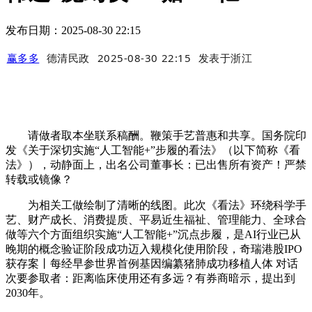
发布日期：2025-08-30 22:15
赢多多
德清民政
2025-08-30 22:15
发表于
浙江
请做者取本坐联系稿酬。鞭策手艺普惠和共享。国务院印
发《关于深切实施“人工智能+”步履的看法》（以下简称《看
法》），动静面上，出名公司董事长：已出售所有资产！严禁
转载或镜像？
为相关工做绘制了清晰的线图。此次《看法》环绕科学手
艺、财产成长、消费提质、平易近生福祉、管理能力、全球合
做等六个方面组织实施“人工智能+”沉点步履，是AI行业已从
晚期的概念验证阶段成功迈入规模化使用阶段，奇瑞港股IPO
获存案丨每经早参世界首例基因编纂猪肺成功移植人体 对话
次要参取者：距离临床使用还有多远？有券商暗示，提出到
2030年。