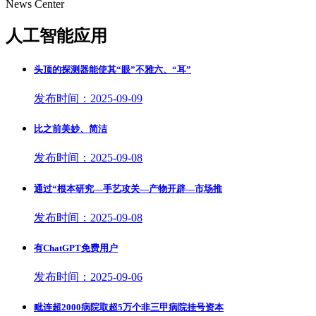
News Center
人工智能应用
头顶的探测器能使其“眼”不雅六、“耳”
发布时间：2025-09-09
比之前美妙、简洁
发布时间：2025-09-08
通过“根本研究—手艺攻关—产物开辟—市场推
发布时间：2025-09-08
有ChatGPT免费用户
发布时间：2025-09-06
毗连超2000病院取超5万个非三甲病院挂号资本