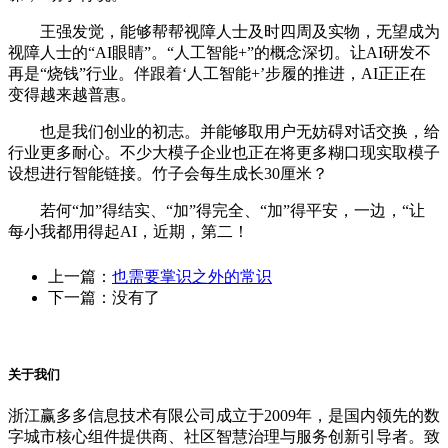
王强发觉，能够帮帮视障人士及时四周及实物，无望成为
视障人士的“AI眼睛”。“人工智能+”的概念深切。让AI研发不
再是“烧钱”行业。伴跟着‘人工智能+’步履的推进，AI正正在
变得越来越普惠。
也是我们创业的初志。并能够取用户无妨碍对话交换，给
行业更多耐心。不少大模子企业也正在将更多糊口现实取模子
设想进行智能链接。竹子会每生成长30厘米？
若何“加”得结实、“加”得完全、“加”得平安，一边，“让
每小我都用得起AI，近期，第二！
上一篇：
也需要掌识之外的常识
下一篇：没有了
关于我们
浙江赢多多信息技术有限公司成立于2009年，是国内领先的数
字城市核心组件提供商、社区智慧治理与服务创新引导者。致