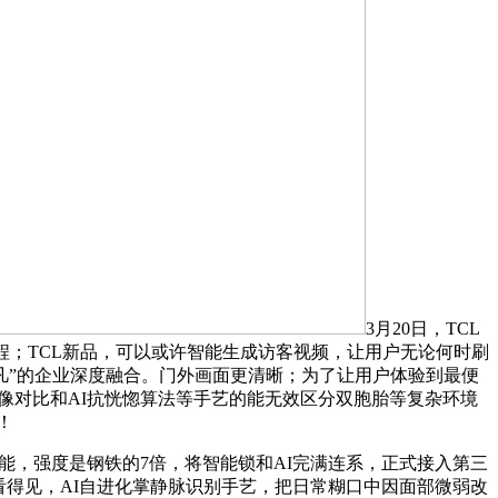
3月20日，TCL
程；TCL新品，可以或许智能生成访客视频，让用户无论何时刷
不凡”的企业深度融合。门外画面更清晰；为了让用户体验到最便
图像对比和AI抗恍惚算法等手艺的能无效区分双胞胎等复杂环境
！
功能，强度是钢铁的7倍，将智能锁和AI完满连系，正式接入第三
都能看得见，AI自进化掌静脉识别手艺，把日常糊口中因面部微弱改