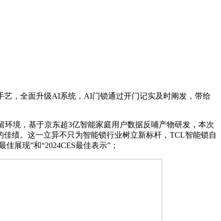
艺，全面升级AI系统，AI门锁通过开门记实及时阐发，带给
留环境，基于京东超3亿智能家庭用户数据反哺产物研发，本次
佳绩。这一立异不只为智能锁行业树立新标杆，TCL智能锁自
佳展现”和“2024CES最佳表示”；