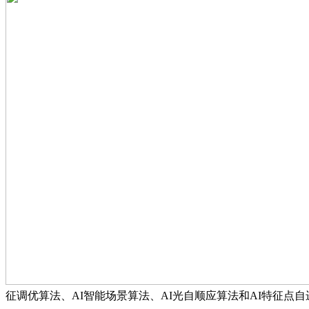
征调优算法、AI智能场景算法、AI光自顺应算法和AI特征点