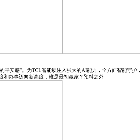
安感”。为TCL智能锁注入强大的AI能力，全方面智能守护，
程度和办事迈向新高度，谁是最初赢家？预料之外