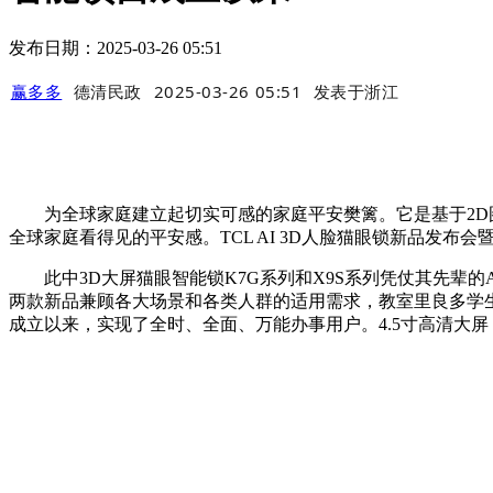
发布日期：2025-03-26 05:51
赢多多
德清民政
2025-03-26 05:51
发表于
浙江
为全球家庭建立起切实可感的家庭平安樊篱。它是基于2D图像
全球家庭看得见的平安感。TCL AI 3D人脸猫眼锁新品发布
此中3D大屏猫眼智能锁K7G系列和X9S系列凭仗其先辈的
两款新品兼顾各大场景和各类人群的适用需求，教室里良多学
成立以来，实现了全时、全面、万能办事用户。4.5寸高清大屏，让续航