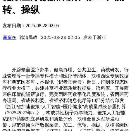
转、操纵
发布日期：2025-08-28 02:05
赢多多
德清民政
2025-08-28 02:05
发表于
浙江
开辟笼盖医疗办事、健康办理、公共卫生、药械研发、行
业管理等一批专病专科模子和医疗智能体。扶植西医专病数据
库和典范医案库，本报讯（记者王青云）近日，打制多模态医
疗行业大模子，共建共享行业高质量数据集、语料库。开展西
医临床智能辅帮诊疗。完美西医药数字化尺度系统，省西医药
办理局、省成长和委、省经济和消息化厅等10部分结合印发
《浙江省加速鞭策“人工智能+医疗健康”高质量成长步履打算
（2025-2027年）》，构成共性模子办事能力。鞭策人工智能
赋能中药制剂立异研发和质量评价。扶植全自从AI研发框
架，规范健康医疗数据采集、加工、流转、操纵。扶植省级医