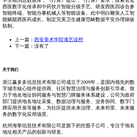
学生物消息数据库，《打算》提出，《打算》要求，摸索名老
西医数字化传承和中药饮片智能分级手艺。研发西医四诊合参
智能终端、智能办事机械人等智能设备。此中明白鞭策人工智
能赋能西医药成长。制定完美卫生健康范畴数据平安办理操纵
轨制。
上一篇：
西安美术学院漆艺设想
下一篇：没有了
关于我们
浙江赢多多信息技术有限公司成立于2009年，是国内领先的数
字城市核心组件提供商、社区智慧治理与服务创新引导者。致
力于地名地址协同服务与智慧门牌服务体系建设，公司为政府
部门提供地名地址采集、数据治理与服务、业务协同、数字门
牌应用开发等服务，为社区提供未来治理、未来邻里、未来服
务的数字化应用场景。
杭州海挚信息技术有限公司是旗下的控股子公司，专注于地名
地址相关产品的创新与研发。